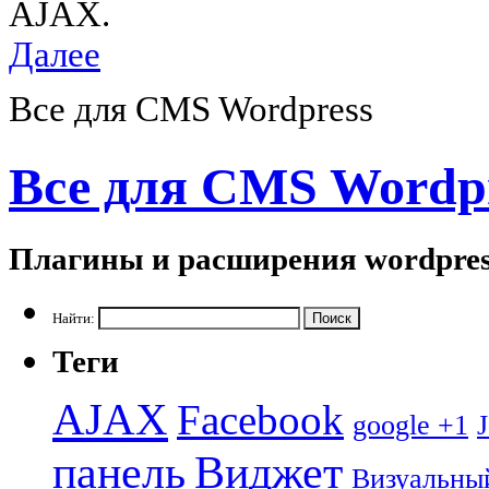
AJAX.
Далее
Все для CMS Wordpress
Все для CMS Wordp
Плагины и расширения wordpres
Найти:
Теги
AJAX
Facebook
google +1
панель
Виджет
Визуальны