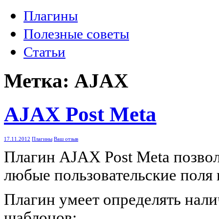
Плагины
Полезные советы
Статьи
Метка: AJAX
AJAX Post Meta
17.11.2012
Плагины
Ваш отзыв
Плагин AJAX Post Meta позвол
любые пользовательские поля 
Плагин умеет определять нал
шаблонов: