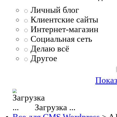
Личный блог
Клиентские сайты
Интернет-магазин
Социальная сеть
Делаю всё
Другое
Показ
Загрузка ...
Все для CMS Wordpress
>
A