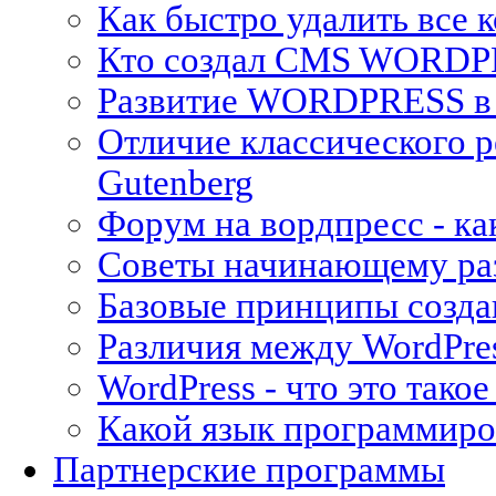
Как быстро удалить вс
Кто создал CMS WORDP
Развитие WORDPRESS в 
Отличие классического р
Gutenberg
Форум на вордпресс - ка
Советы начинающему раз
Базовые принципы создан
Различия между WordPres
WordPress - что это так
Какой язык программиро
Партнерские программы