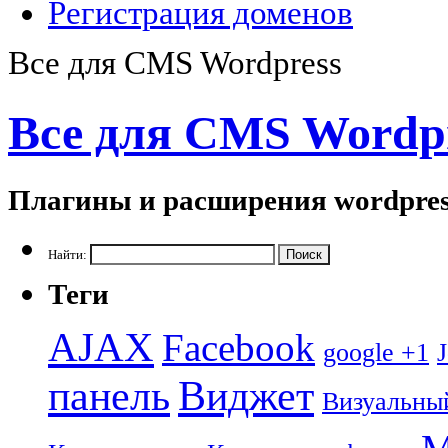
Регистрация доменов
Все для CMS Wordpress
Все для CMS Wordp
Плагины и расширения wordpres
Найти:
Теги
AJAX
Facebook
google +1
панель
Виджет
Визуальны