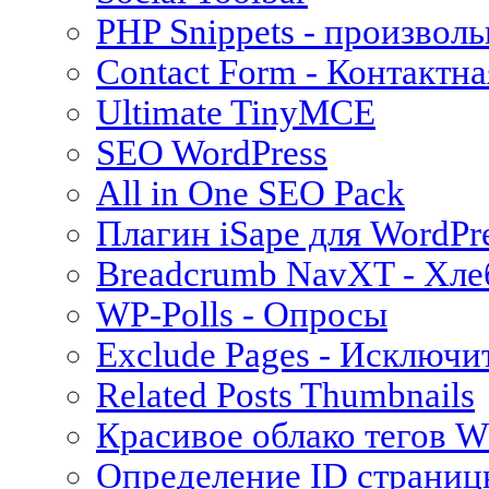
PHP Snippets - произвол
Contact Form - Контактн
Ultimate TinyMCE
SEO WordPress
All in One SEO Pack
Плагин iSape для WordPr
Breadcrumb NavXT - Хле
WP-Polls - Опросы
Exclude Pages - Исключи
Related Posts Thumbnails
Красивое облако тегов W
Определение ID страниц