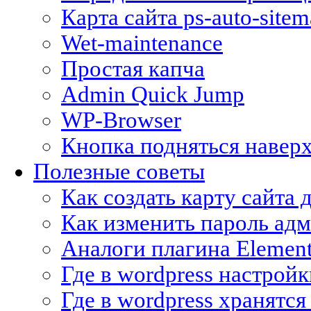
Карта сайта ps-auto-site
Wet-maintenance
Простая капча
Admin Quick Jump
WP-Browser
Кнопка подняться навер
Полезные советы
Как создать карту сайт
Как изменить пароль адм
Аналоги плагина Eleme
Где в wordpress настрой
Где в wordpress хранятс