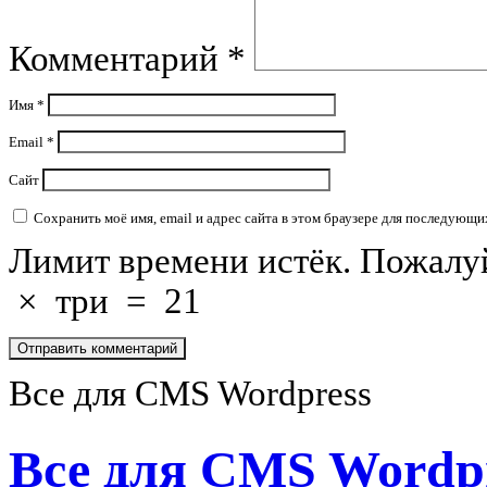
Комментарий
*
Имя
*
Email
*
Сайт
Сохранить моё имя, email и адрес сайта в этом браузере для последующ
Лимит времени истёк. Пожалу
×
три
=
21
Все для CMS Wordpress
Все для CMS Wordp